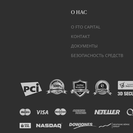
О НАС
О FTO CAPITAL
КОНТАКТ
ДОКУМЕНТЫ
БЕЗОПАСНОСТЬ СРЕДСТВ