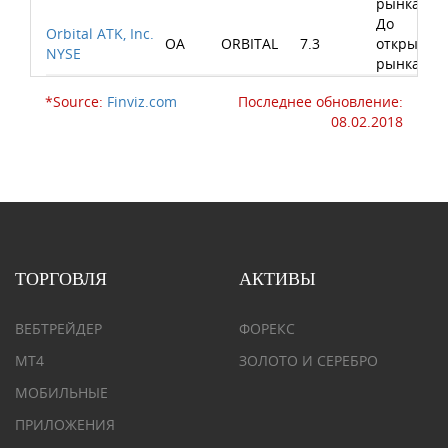
рынка
До
Orbital ATK, Inc.
OA
ORBITAL
7.3
открытия
NYSE
рынка
*Source:
Finviz.com
Последнее обновление:
08.02.2018
ТОРГОВЛЯ
АКТИВЫ
ВЕБТРЕЙДЕР
ФОРЕКС
MT4
ЗОЛОТО И СЕРЕБРО
МОБИЛЬНЫЕ
ПРИЛОЖЕНИЯ