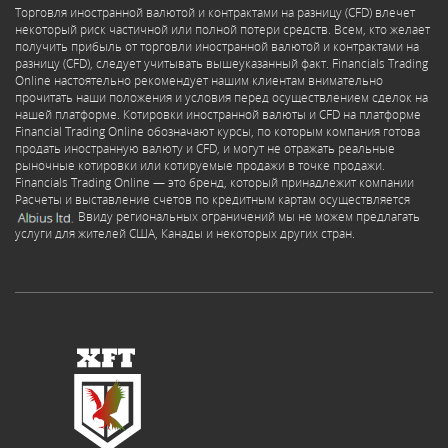
Торговля иностранной валютой и контрактами на разницу (CFD) влечет
некоторый риск частичной или полной потери средств. Всем, кто желает
получить прибыль от торговли иностранной валютой и контрактами на
разницу (CFD), следует учитывать вышеуказанный факт. Financials Trading
Online настоятельно рекомендует нашим клиентам внимательно
прочитать наши положения и условия перед осуществлением сделок на
нашей платформе. Котировки иностранной валюты и CFD на платформе
Financial Trading Online обозначают курсы, по которым компания готова
продать иностранную валюту и CFD, и могут не отражать реальные
рыночные котировки или котируемые продажи в точке продажи.
Financials Trading Online — это бренд, который принадлежит компании
Расчеты и выставление счетов по кредитным картам осуществляется
Ввиду региональных ограничений мы не можем предлагать
услуги для жителей США, Канады и некоторых других стран.